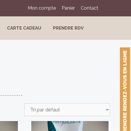
Mon compte
Panier
Contact
CARTE CADEAU
PRENDRE RDV
PRENDRE RENDEZ-VOUS EN LIGNE