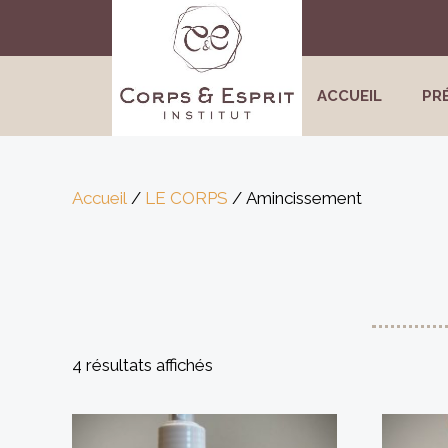
Aller
au
contenu
ACCUEIL
PR
Accueil
/
LE CORPS
/ Amincissement
4 résultats affichés