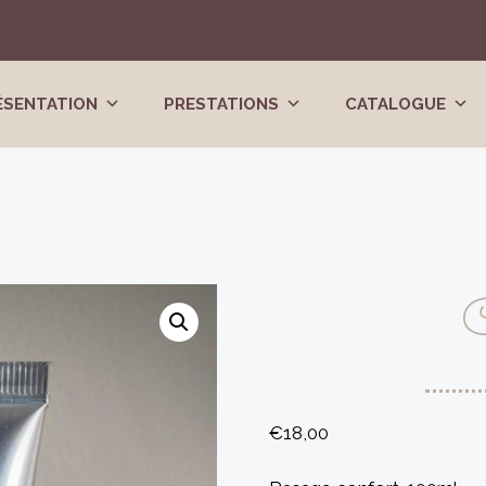
ÉSENTATION
PRESTATIONS
CATALOGUE
C
€
18,00