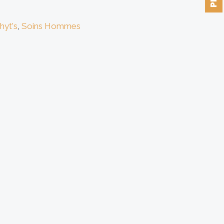
hyt's
,
Soins Hommes