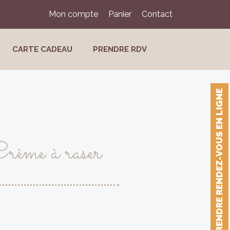
Mon compte
Panier
Contact
CARTE CADEAU
PRENDRE RDV
PRENDRE RENDEZ-VOUS EN LIGNE
rème à raser