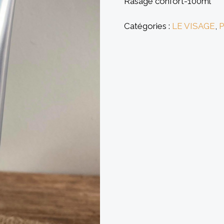
Rasage confort-100ml
Catégories :
LE VISAGE
,
P