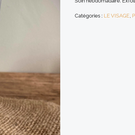
Soin hebdomadaire. Exfoli
Catégories :
LE VISAGE
,
P