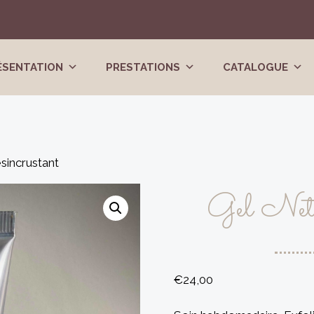
ÉSENTATION
PRESTATIONS
CATALOGUE
sincrustant
Gel Nett
€
24,00