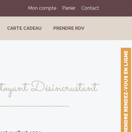
Mon compte
Panier
Contact
CARTE CADEAU
PRENDRE RDV
PRENDRE RENDEZ-VOUS EN LIGNE
oyant Désincrustant