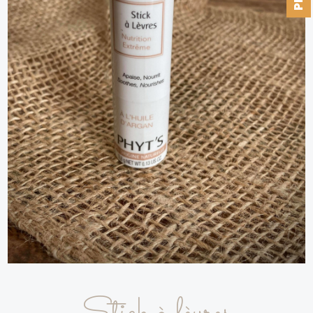
Stick à lèvres