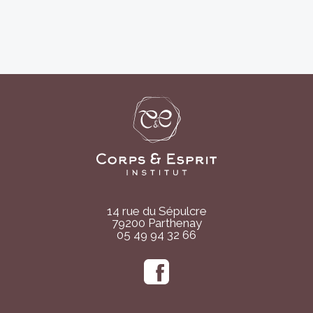
14 rue du Sépulcre
79200 Parthenay
05 49 94 32 66